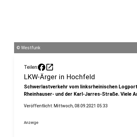
©
Westfunk
open_in_new
Teilen:
LKW-Ärger in Hochfeld
Schwerlastverkehr vom linksrheinischen Logport 
Rheinhauser- und der Karl-Jarres-Straße. Viele 
Veröffentlicht:
Mittwoch, 08.09.2021 05:33
Anzeige