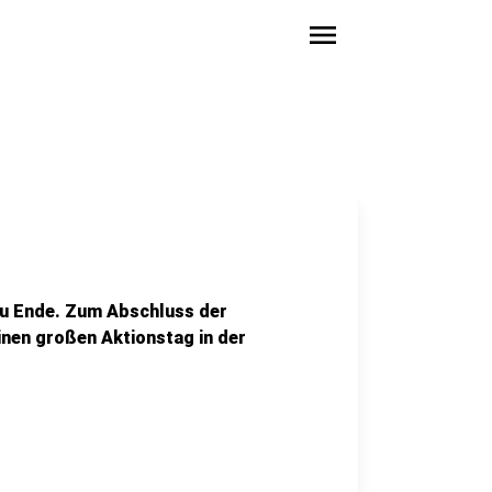
menu
zu Ende. Zum Abschluss der
inen großen Aktionstag in der