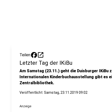
open_in_new
Teilen:
Letzter Tag der IKiBu
Am Samstag (23.11.) geht die Duisburger IKiBu 
Internationalen Kinderbuchausstellung gibt es e
Zentralbibliothek.
Veröffentlicht:
Samstag, 23.11.2019 09:02
Anzeige