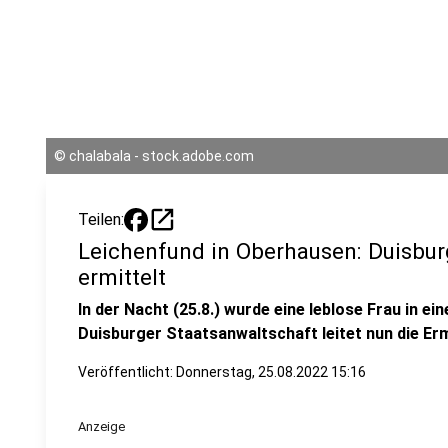
©
chalabala - stock.adobe.com
open_in_new
Teilen:
Leichenfund in Oberhausen: Duisbur
ermittelt
In der Nacht (25.8.) wurde eine leblose Frau in e
Duisburger Staatsanwaltschaft leitet nun die Erm
Veröffentlicht:
Donnerstag, 25.08.2022 15:16
Anzeige