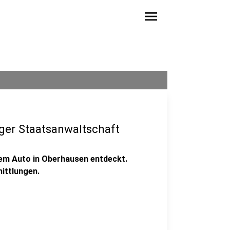
menu
ger Staatsanwaltschaft
inem Auto in Oberhausen entdeckt.
ittlungen.