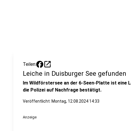
open_in_new
Teilen:
Leiche in Duisburger See gefunden
Im Wildförstersee an der 6-Seen-Platte ist eine
die Polizei auf Nachfrage bestätigt.
Veröffentlicht:
Montag, 12.08.2024 14:33
Anzeige