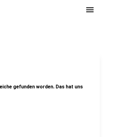
menu
 Leiche gefunden worden. Das hat uns