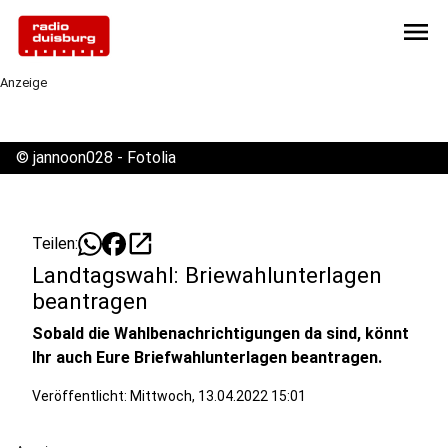
menu
Anzeige
©
jannoon028 - Fotolia
open_in_new
Teilen:
Landtagswahl: Briewahlunterlagen
beantragen
Sobald die Wahlbenachrichtigungen da sind, könnt
Ihr auch Eure Briefwahlunterlagen beantragen.
Veröffentlicht:
Mittwoch, 13.04.2022 15:01