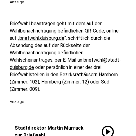
Anzeige
Briefwahl beantragen geht mit dem auf der
Wahlbenachrichtigung befindlichen QR-Code, online
auf „
briefwahl.duisburg.de
“, schriftlich durch die
Absendung des auf der Rückseite der
Wahlbenachrichtigung befindlichen
Wahlscheinantrages, per E-Mail an
briefwahl@stadt-
duisburg.de
oder persönlich in einer der drei
Briefwahlstellen in den Bezirksrathäusern Hamborn
(Zimmer: 102), Homberg (Zimmer: 12) oder Süd
(Zimmer: 009).
Anzeige
play_circle
Stadtdirektor Martin Murrack
zur Briefwahl