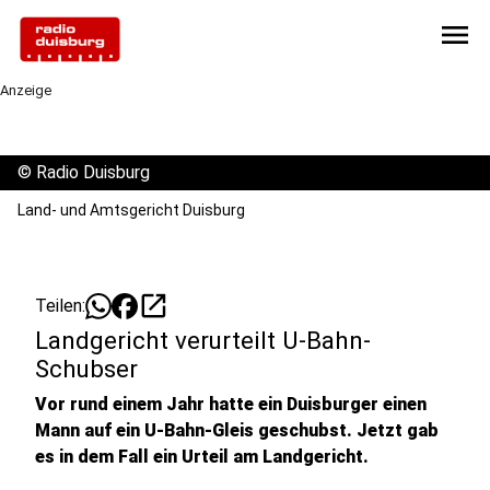
menu
Anzeige
©
Radio Duisburg
Land- und Amtsgericht Duisburg
open_in_new
Teilen:
Landgericht verurteilt U-Bahn-
Schubser
Vor rund einem Jahr hatte ein Duisburger einen
Mann auf ein U-Bahn-Gleis geschubst. Jetzt gab
es in dem Fall ein Urteil am Landgericht.