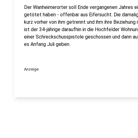
Der Wanheimerorter soll Ende vergangenen Jahres e
getötet haben - offenbar aus Eifersucht. Die damali
kurz vorher von ihm getrennt und ihm ihre Beziehun
ist der 34-jährige daraufhin in die Hochfelder Wohn
einer Schreckschusspistole geschossen und dann auf
es Anfang Juli geben.
Anzeige