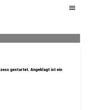
menu
zess gestartet. Angeklagt ist ein