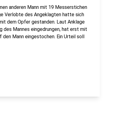
inen anderen Mann mit 19 Messerstichen
ge Verlobte des Angeklagten hatte sich
g mit dem Opfer gestanden. Laut Anklage
ung des Mannes eingedrungen, hat erst mit
 den Mann eingestochen. Ein Urteil soll