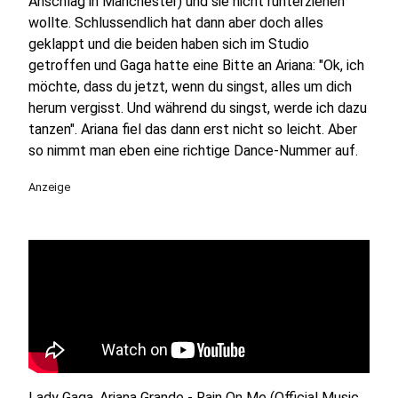
Anschlag in Manchester) und sie nicht runterziehen
wollte. Schlussendlich hat dann aber doch alles
geklappt und die beiden haben sich im Studio
getroffen und Gaga hatte eine Bitte an Ariana: "Ok, ich
möchte, dass du jetzt, wenn du singst, alles um dich
herum vergisst. Und während du singst, werde ich dazu
tanzen". Ariana fiel das dann erst nicht so leicht. Aber
so nimmt man eben eine richtige Dance-Nummer auf.
Anzeige
Lady Gaga, Ariana Grande - Rain On Me (Official Music