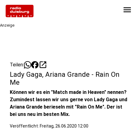
menu
Anzeige
open_in_new
Teilen:
Lady Gaga, Ariana Grande - Rain On
Me
Können wir es ein "Match made in Heaven" nennen?
Zumindest lassen wir uns gerne von Lady Gaga und
Ariana Grande berieseln mit "Rain On Me". Der ist
bei uns neu im besten Mix.
Veröffentlicht:
Freitag, 26.06.2020 12:00