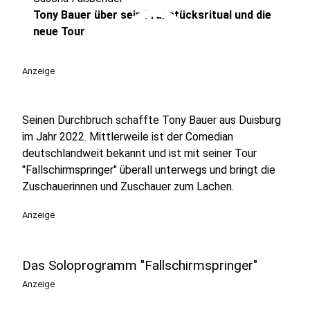
play_circle
Tony Bauer über sein Frühstücksritual und die
neue Tour
Anzeige
Seinen Durchbruch schaffte Tony Bauer aus Duisburg
im Jahr 2022. Mittlerweile ist der Comedian
deutschlandweit bekannt und ist mit seiner Tour
"Fallschirmspringer" überall unterwegs und bringt die
Zuschauerinnen und Zuschauer zum Lachen.
Anzeige
Das Soloprogramm "Fallschirmspringer"
Anzeige