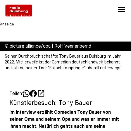
menu
Anzeige
©
picture alliance/dpa | Rolf Vennenbernd
Seinen Durchbruch schaffte Tony Bauer aus Duisburg im Jahr
2022. Mittlerweile ist der Comedian deutschlandweit bekannt
und ist mit seiner Tour "Fallschirmspringer" überall unterwegs.
open_in_new
Teilen:
Künstlerbesuch: Tony Bauer
Im Interview erzählt Comedian Tony Bauer von
seiner Oma und seinem Opa und was er immer mit
ihnen macht. Natürlich gehts auch um seine