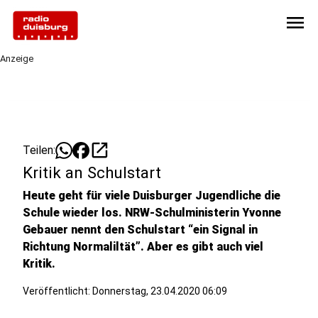
menu
Anzeige
open_in_new
Teilen:
Kritik an Schulstart
Heute geht für viele Duisburger Jugendliche die
Schule wieder los. NRW-Schulministerin Yvonne
Gebauer nennt den Schulstart “ein Signal in
Richtung Normaliltät”. Aber es gibt auch viel
Kritik.
Veröffentlicht:
Donnerstag, 23.04.2020 06:09