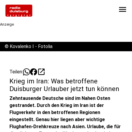
menu
Anzeige
©
Kovalenko I - Fotolia
open_in_new
Teilen:
Krieg im Iran: Was betroffene
Duisburger Urlauber jetzt tun können
Zehntausende Deutsche sind im Nahen Osten
gestrandet. Durch den Krieg im Iran ist der
Flugverkehr in den betroffenen Regionen
eingestellt. Genau hier liegen aber wichtige
Flughafen-Drehkreuze nach Asien. Urlaube, die für