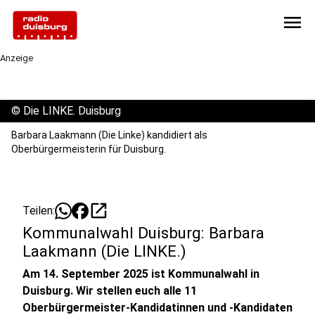
menu
Anzeige
©
Die LINKE. Duisburg
Barbara Laakmann (Die Linke) kandidiert als
Oberbürgermeisterin für Duisburg.
open_in_new
Teilen:
Kommunalwahl Duisburg: Barbara
Laakmann (Die LINKE.)
Am 14. September 2025 ist Kommunalwahl in
Duisburg. Wir stellen euch alle 11
Oberbürgermeister-Kandidatinnen und -Kandidaten