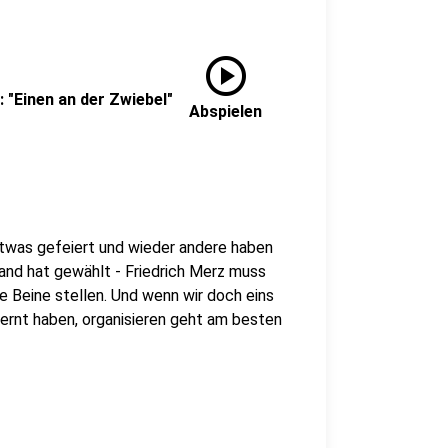
play_circle
 "Einen an der Zwiebel"
Abspielen
etwas gefeiert und wieder andere haben
land hat gewählt - Friedrich Merz muss
ie Beine stellen. Und wenn wir doch eins
ernt haben, organisieren geht am besten