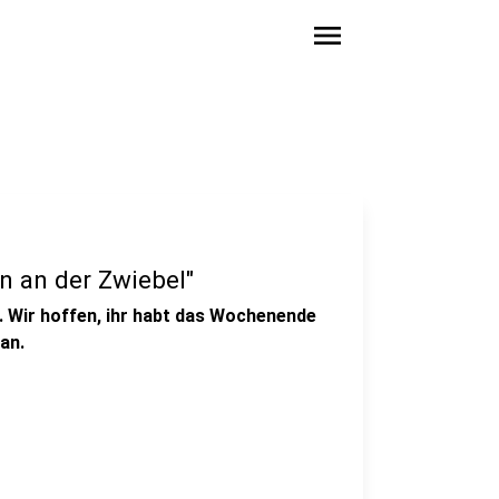
menu
n an der Zwiebel"
ing. Wir hoffen, ihr habt das Wochenende
an.