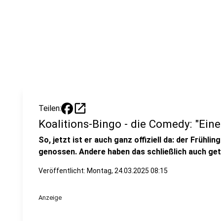
open_in_new
Teilen:
Koalitions-Bingo - die Comedy: "Eine
So, jetzt ist er auch ganz offiziell da: der Frühl
genossen. Andere haben das schließlich auch get
Veröffentlicht:
Montag, 24.03.2025 08:15
Anzeige