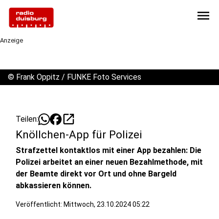
menu
Anzeige
©
Frank Oppitz / FUNKE Foto Services
open_in_new
Teilen:
Knöllchen-App für Polizei
Strafzettel kontaktlos mit einer App bezahlen: Die
Polizei arbeitet an einer neuen Bezahlmethode, mit
der Beamte direkt vor Ort und ohne Bargeld
abkassieren können.
Veröffentlicht:
Mittwoch, 23.10.2024 05:22