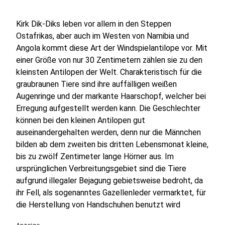
Kirk Dik-Diks leben vor allem in den Steppen
Ostafrikas, aber auch im Westen von Namibia und
Angola kommt diese Art der Windspielantilope vor. Mit
einer Größe von nur 30 Zentimetern zählen sie zu den
kleinsten Antilopen der Welt. Charakteristisch für die
graubraunen Tiere sind ihre auffälligen weißen
Augenringe und der markante Haarschopf, welcher bei
Erregung aufgestellt werden kann. Die Geschlechter
können bei den kleinen Antilopen gut
auseinandergehalten werden, denn nur die Männchen
bilden ab dem zweiten bis dritten Lebensmonat kleine,
bis zu zwölf Zentimeter lange Hörner aus. Im
ursprünglichen Verbreitungsgebiet sind die Tiere
aufgrund illegaler Bejagung gebietsweise bedroht, da
ihr Fell, als sogenanntes Gazellenleder vermarktet, für
die Herstellung von Handschuhen benutzt wird