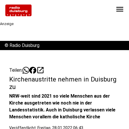
menu
Anzeige
©
Radio Duisburg
open_in_new
Teilen:
Kirchenaustritte nehmen in Duisburg
zu
NRW-weit sind 2021 so viele Menschen aus der
Kirche ausgetreten wie noch nie in der
Landesstatistik. Auch in Duisburg verlassen viele
Menschen vorallem die katholische Kirche
Veröffentlicht:
Freitag, 28.01.2022 06:43