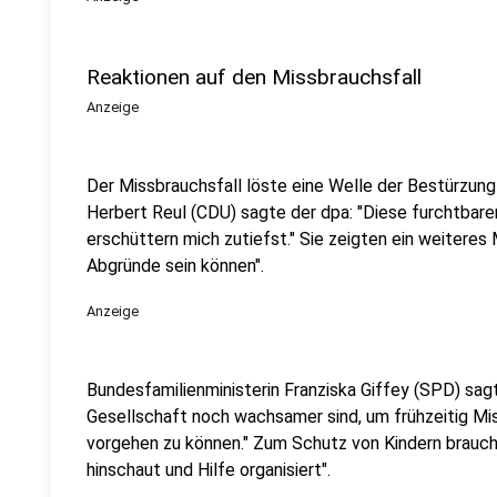
Reaktionen auf den Missbrauchsfall
Anzeige
Der Missbrauchsfall löste eine Welle der Bestürzung
Herbert Reul (CDU) sagte der dpa: "Diese furchtbar
erschüttern mich zutiefst." Sie zeigten ein weiteres
Abgründe sein können".
Anzeige
Bundesfamilienministerin Franziska Giffey (SPD) sagte
Gesellschaft noch wachsamer sind, um frühzeitig M
vorgehen zu können." Zum Schutz von Kindern brauc
hinschaut und Hilfe organisiert".