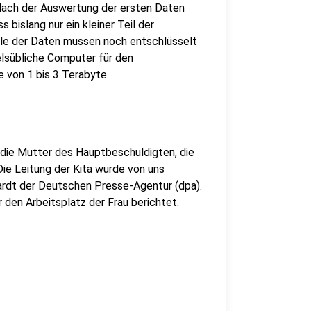
 Nach der Auswertung der ersten Daten
bislang nur ein kleiner Teil der
le der Daten müssen noch entschlüsselt
lsübliche Computer für den
 von 1 bis 3 Terabyte.
 die Mutter des Hauptbeschuldigten, die
"Die Leitung der Kita wurde von uns
ardt der Deutschen Presse-Agentur (dpa).
en Arbeitsplatz der Frau berichtet.