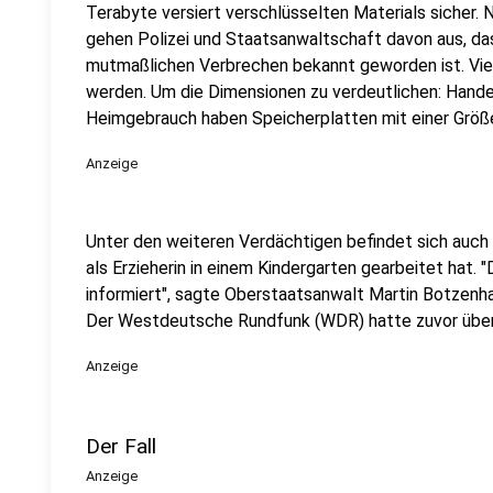
Terabyte versiert verschlüsselten Materials sicher.
gehen Polizei und Staatsanwaltschaft davon aus, dass 
mutmaßlichen Verbrechen bekannt geworden ist. Vie
werden. Um die Dimensionen zu verdeutlichen: Hande
Heimgebrauch haben Speicherplatten mit einer Größe
Anzeige
Unter den weiteren Verdächtigen befindet sich auch
als Erzieherin in einem Kindergarten gearbeitet hat. 
informiert", sagte Oberstaatsanwalt Martin Botzenh
Der Westdeutsche Rundfunk (WDR) hatte zuvor über d
Anzeige
Der Fall
Anzeige