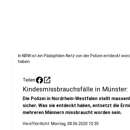
In NRW ist ein Pädophilen-Netz von der Polizei entdeckt wor
haben.
open_in_new
Teilen:
Kindesmissbrauchsfälle in Münster: 
Die Polizei in Nordrhein-Westfalen stellt masse
sicher. Was sie entdeckt haben, entsetzt die Ermi
mehreren Männern missbraucht worden sein.
Veröffentlicht:
Montag, 08.06.2020 10:30