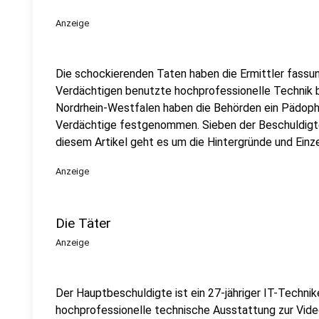
Anzeige
Die schockierenden Taten haben die Ermittler fassu
Verdächtigen benutzte hochprofessionelle Technik bra
Nordrhein-Westfalen haben die Behörden ein Pädoph
Verdächtige festgenommen. Sieben der Beschuldigten
diesem Artikel geht es um die Hintergründe und Einzel
Anzeige
Die Täter
Anzeige
Der Hauptbeschuldigte ist ein 27-jähriger IT-Technik
hochprofessionelle technische Ausstattung zur Vide