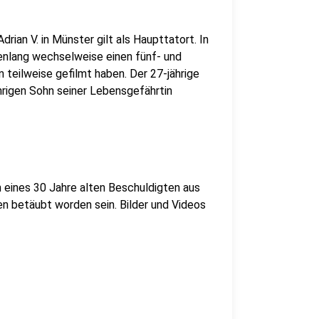
ian V. in Münster gilt als Haupttatort. In
denlang wechselweise einen fünf- und
 teilweise gefilmt haben. Der 27-jährige
rigen Sohn seiner Lebensgefährtin
eines 30 Jahre alten Beschuldigten aus
en betäubt worden sein. Bilder und Videos