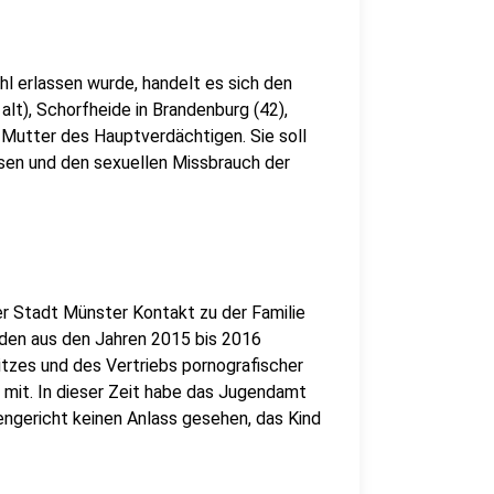
l erlassen wurde, handelt es sich den
t), Schorfheide in Brandenburg (42),
e Mutter des Hauptverdächtigen. Sie soll
ssen und den sexuellen Missbrauch der
 Stadt Münster Kontakt zu der Familie
rden aus den Jahren 2015 bis 2016
itzes und des Vertriebs pornografischer
 mit. In dieser Zeit habe das Jugendamt
engericht keinen Anlass gesehen, das Kind