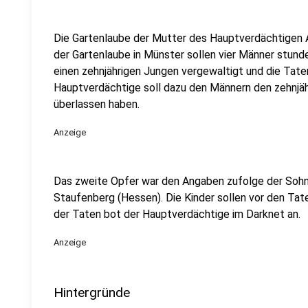
Die Gartenlaube der Mutter des Hauptverdächtigen Adr
der Gartenlaube in Münster sollen vier Männer stun
einen zehnjährigen Jungen vergewaltigt und die Taten
Hauptverdächtige soll dazu den Männern den zehnjäh
überlassen haben.
Anzeige
Das zweite Opfer war den Angaben zufolge der Sohn 
Staufenberg (Hessen). Die Kinder sollen vor den Tat
der Taten bot der Hauptverdächtige im Darknet an.
Anzeige
Hintergründe