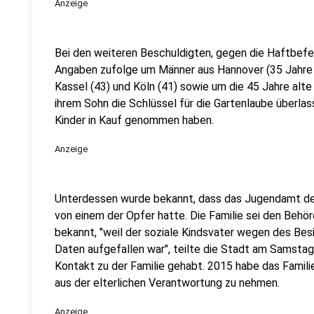
Anzeige
Bei den weiteren Beschuldigten, gegen die Haftbefeh
Angaben zufolge um Männer aus Hannover (35 Jahre al
Kassel (43) und Köln (41) sowie um die 45 Jahre alt
ihrem Sohn die Schlüssel für die Gartenlaube überla
Kinder in Kauf genommen haben.
Anzeige
Unterdessen wurde bekannt, dass das Jugendamt der
von einem der Opfer hatte. Die Familie sei den Behö
bekannt, "weil der soziale Kindsvater wegen des Bes
Daten aufgefallen war", teilte die Stadt am Samstag
Kontakt zu der Familie gehabt. 2015 habe das Famili
aus der elterlichen Verantwortung zu nehmen.
Anzeige