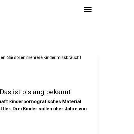
menu
den. Sie sollen mehrere Kinder missbraucht
Das ist bislang bekannt
nhaft kinderpornografisches Material
ttler. Drei Kinder sollen über Jahre von