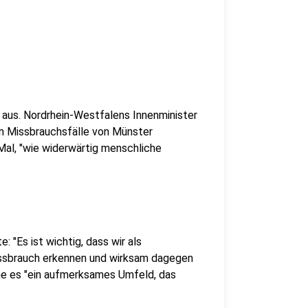
 aus. Nordrhein-Westfalens Innenminister
en Missbrauchsfälle von Münster
 Mal, "wie widerwärtig menschliche
: "Es ist wichtig, dass wir als
issbrauch erkennen und wirksam dagegen
he es "ein aufmerksames Umfeld, das