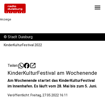
menu
Anzeige
©
Stadt Duisburg
KinderKulturFestival 2022
open_in_new
Teilen:
KinderKulturFestival am Wochenende
Am Wochenende startet das KinderKulturFestival
im Innenhafen. Es läuft vom 28. Mai bis zum 5. Juni.
Veröffentlicht:
Freitag, 27.05.2022 16:11