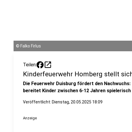
©
Falko Firlus
open_in_new
Teilen:
Kinderfeuerwehr Homberg stellt sic
Die Feuerwehr Duisburg fördert den Nachwuchs:
bereitet Kinder zwischen 6-12 Jahren spielerisch
Veröffentlicht:
Dienstag, 20.05.2025 18:09
Anzeige