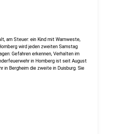
alt, am Steuer: ein Kind mit Warnweste,
e Homberg wird jeden zweiten Samstag
lagen: Gefahren erkennen, Verhalten im
nderfeuerwehr in Homberg ist seit August
in Bergheim die zweite in Duisburg. Sie