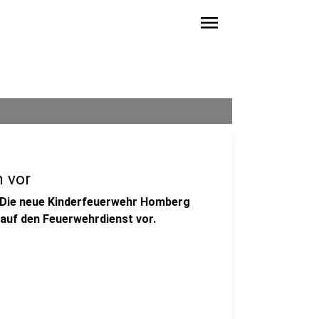
menu
h vor
 Die neue Kinderfeuerwehr Homberg
 auf den Feuerwehrdienst vor.