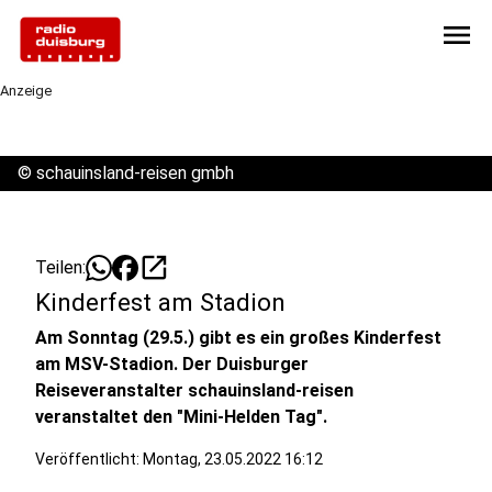
menu
Anzeige
©
schauinsland-reisen gmbh
open_in_new
Teilen:
Kinderfest am Stadion
Am Sonntag (29.5.) gibt es ein großes Kinderfest
am MSV-Stadion. Der Duisburger
Reiseveranstalter schauinsland-reisen
veranstaltet den "Mini-Helden Tag".
Veröffentlicht:
Montag, 23.05.2022 16:12