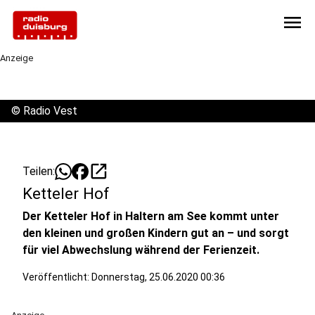
menu
Anzeige
©
Radio Vest
open_in_new
Teilen:
Ketteler Hof
Der Ketteler Hof in Haltern am See kommt unter
den kleinen und großen Kindern gut an – und sorgt
für viel Abwechslung während der Ferienzeit.
Veröffentlicht:
Donnerstag, 25.06.2020 00:36