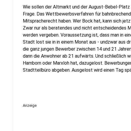
Wie sollen der Altmarkt und der August-Bebel-Platz 
Frage. Das Wettbewerbsverfahren für bahnbrechende 
Mitspracherecht haben. Wer Bock hat, kann sich jetz
Zwar nur als beratendes und nicht entscheidendes Mi
werden vergeben. Voraussetzung ist, dass man in ein
Stadt lost sie in in einem Monat aus - undzwar aus 
die ganz jungen Bewerber zwischen 14 und 21 Jahre
dann die Anwohner ab 21 aufwärts. Und schließlich wi
Hamborn oder Marxloh hat, dazugelost. Bewerbungen 
Stadtteilbüro abgeben. Ausgelost wird einen Tag spä
Anzeige