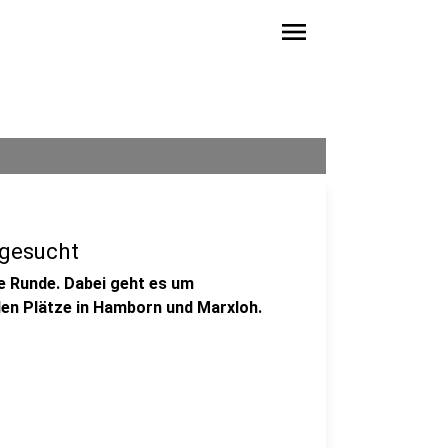
menu
 gesucht
te Runde. Dabei geht es um
en Plätze in Hamborn und Marxloh.