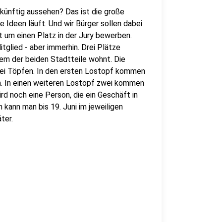
künftig aussehen? Das ist die große
Ideen läuft. Und wir Bürger sollen dabei
t um einen Platz in der Jury bewerben.
tglied - aber immerhin. Drei Plätze
em der beiden Stadtteile wohnt. Die
drei Töpfen. In den ersten Lostopf kommen
n. In einen weiteren Lostopf zwei kommen
rd noch eine Person, die ein Geschäft in
kann man bis 19. Juni im jeweiligen
ter.