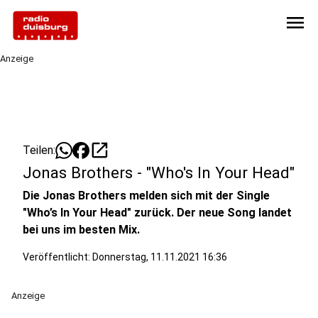
menu
Anzeige
open_in_new
Teilen:
Jonas Brothers - "Who's In Your Head"
Die Jonas Brothers melden sich mit der Single
"Who’s In Your Head" zurück. Der neue Song landet
bei uns im besten Mix.
Veröffentlicht:
Donnerstag, 11.11.2021 16:36
Anzeige