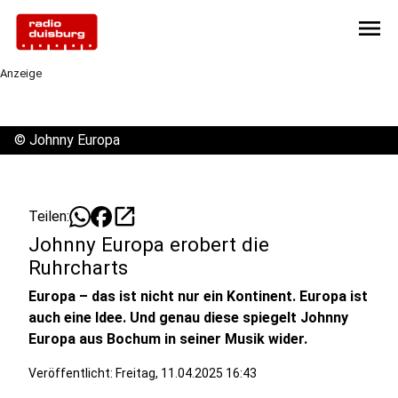
menu
Anzeige
©
Johnny Europa
open_in_new
Teilen:
Johnny Europa erobert die
Ruhrcharts
Europa – das ist nicht nur ein Kontinent. Europa ist
auch eine Idee. Und genau diese spiegelt Johnny
Europa aus Bochum in seiner Musik wider.
Veröffentlicht:
Freitag, 11.04.2025 16:43