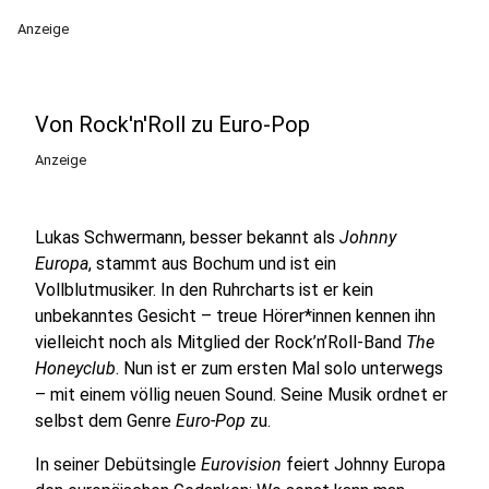
Anzeige
Von Rock'n'Roll zu Euro-Pop
Anzeige
Lukas Schwermann, besser bekannt als
Johnny
Europa
, stammt aus Bochum und ist ein
Vollblutmusiker. In den Ruhrcharts ist er kein
unbekanntes Gesicht – treue Hörer*innen kennen ihn
vielleicht noch als Mitglied der Rock’n’Roll-Band
The
Honeyclub
. Nun ist er zum ersten Mal solo unterwegs
– mit einem völlig neuen Sound. Seine Musik ordnet er
selbst dem Genre
Euro-Pop
zu.
In seiner Debütsingle
Eurovision
feiert Johnny Europa