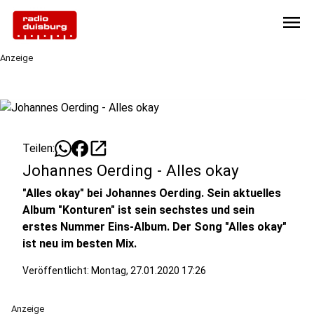
menu
Anzeige
open_in_new
Teilen:
Johannes Oerding - Alles okay
"Alles okay" bei Johannes Oerding. Sein aktuelles
Album "Konturen" ist sein sechstes und sein
erstes Nummer Eins-Album. Der Song "Alles okay"
ist neu im besten Mix.
Veröffentlicht:
Montag, 27.01.2020 17:26
Anzeige