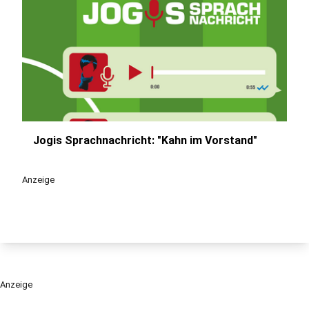
Jogis Sprachnachricht: "Kahn im Vorstand"
play_circle
Anzeige
Anzeige