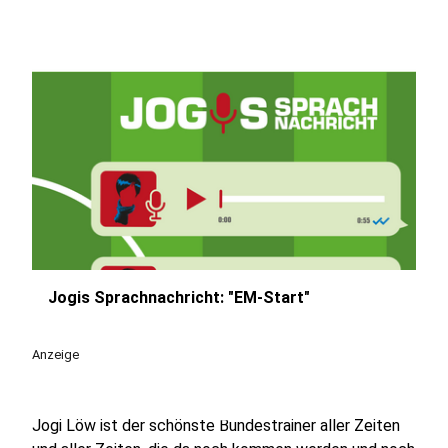
Jogis Sprachnachricht: "EM-Start"
play_circle
Anzeige
Jogi Löw ist der schönste Bundestrainer aller Zeiten