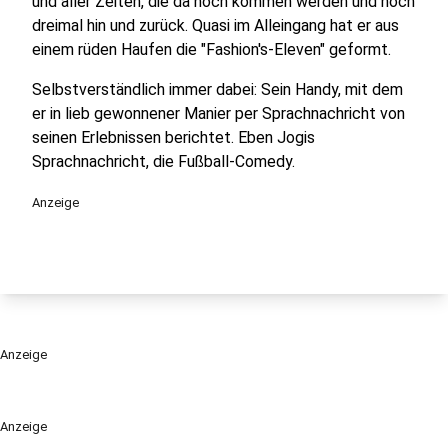
und aller Zeiten, die da noch kommen werden und noch
dreimal hin und zurück. Quasi im Alleingang hat er aus
einem rüden Haufen die "Fashion's-Eleven" geformt.
Selbstverständlich immer dabei: Sein Handy, mit dem
er in lieb gewonnener Manier per Sprachnachricht von
seinen Erlebnissen berichtet. Eben Jogis
Sprachnachricht, die Fußball-Comedy.
Anzeige
Anzeige
Anzeige