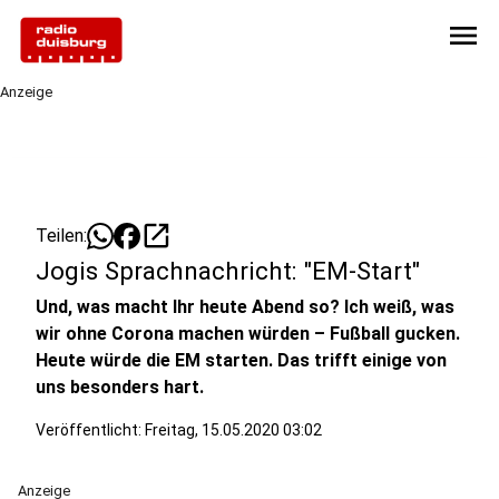
menu
Anzeige
open_in_new
Teilen:
Jogis Sprachnachricht: "EM-Start"
Und, was macht Ihr heute Abend so? Ich weiß, was
wir ohne Corona machen würden – Fußball gucken.
Heute würde die EM starten. Das trifft einige von
uns besonders hart.
Veröffentlicht:
Freitag, 15.05.2020 03:02
Anzeige