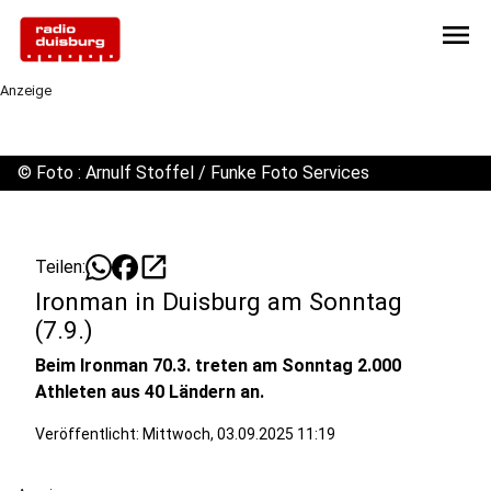
menu
Anzeige
©
Foto : Arnulf Stoffel / Funke Foto Services
open_in_new
Teilen:
Ironman in Duisburg am Sonntag
(7.9.)
Beim Ironman 70.3. treten am Sonntag 2.000
Athleten aus 40 Ländern an.
Veröffentlicht:
Mittwoch, 03.09.2025 11:19