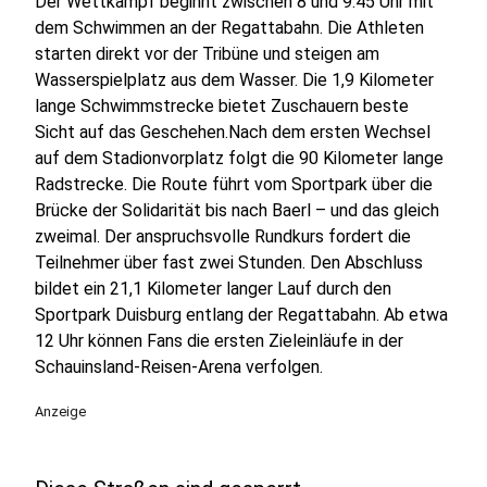
Der Wettkampf beginnt zwischen 8 und 9:45 Uhr mit
dem Schwimmen an der Regattabahn. Die Athleten
starten direkt vor der Tribüne und steigen am
Wasserspielplatz aus dem Wasser. Die 1,9 Kilometer
lange Schwimmstrecke bietet Zuschauern beste
Sicht auf das Geschehen.Nach dem ersten Wechsel
auf dem Stadionvorplatz folgt die 90 Kilometer lange
Radstrecke. Die Route führt vom Sportpark über die
Brücke der Solidarität bis nach Baerl – und das gleich
zweimal. Der anspruchsvolle Rundkurs fordert die
Teilnehmer über fast zwei Stunden. Den Abschluss
bildet ein 21,1 Kilometer langer Lauf durch den
Sportpark Duisburg entlang der Regattabahn. Ab etwa
12 Uhr können Fans die ersten Zieleinläufe in der
Schauinsland-Reisen-Arena verfolgen.
Anzeige