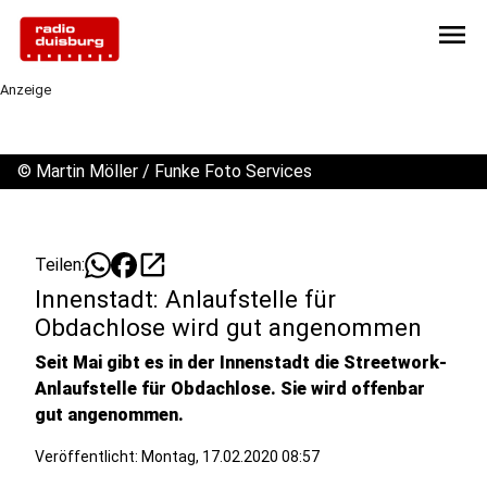
menu
Anzeige
©
Martin Möller / Funke Foto Services
open_in_new
Teilen:
Innenstadt: Anlaufstelle für
Obdachlose wird gut angenommen
Seit Mai gibt es in der Innenstadt die Streetwork-
Anlaufstelle für Obdachlose. Sie wird offenbar
gut angenommen.
Veröffentlicht:
Montag, 17.02.2020 08:57