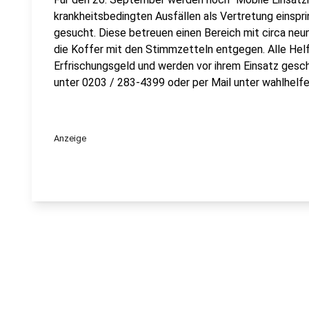
krankheitsbedingten Ausfällen als Vertretung einsp
gesucht. Diese betreuen einen Bereich mit circa ne
die Koffer mit den Stimmzetteln entgegen. Alle He
Erfrischungsgeld und werden vor ihrem Einsatz gesch
unter 0203 / 283-4399 oder per Mail unter wahlhelf
Anzeige