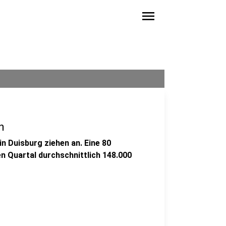
menu
n
 Duisburg ziehen an. Eine 80
 Quartal durchschnittlich 148.000