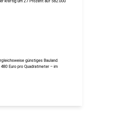
er kräftig um 27 Prozent auf 582.000
rgleichsweise günstiges Bauland.
 480 Euro pro Quadratmeter – im