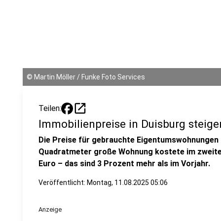
©
Martin Möller / Funke Foto Services
open_in_new
Teilen:
Immobilienpreise in Duisburg steige
Die Preise für gebrauchte Eigentumswohnungen in
Quadratmeter große Wohnung kostete im zweiten
Euro – das sind 3 Prozent mehr als im Vorjahr.
Veröffentlicht:
Montag, 11.08.2025 05:06
Anzeige