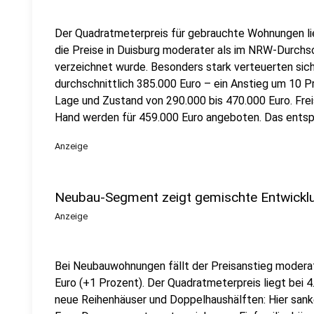
Der Quadratmeterpreis für gebrauchte Wohnungen lie
die Preise in Duisburg moderater als im NRW-Durchsc
verzeichnet wurde. Besonders stark verteuerten sic
durchschnittlich 385.000 Euro – ein Anstieg um 10 Pr
Lage und Zustand von 290.000 bis 470.000 Euro. Fre
Hand werden für 459.000 Euro angeboten. Das entspr
Anzeige
Neubau-Segment zeigt gemischte Entwickl
Anzeige
Bei Neubauwohnungen fällt der Preisanstieg modera
Euro (+1 Prozent). Der Quadratmeterpreis liegt bei 
neue Reihenhäuser und Doppelhaushälften: Hier sank