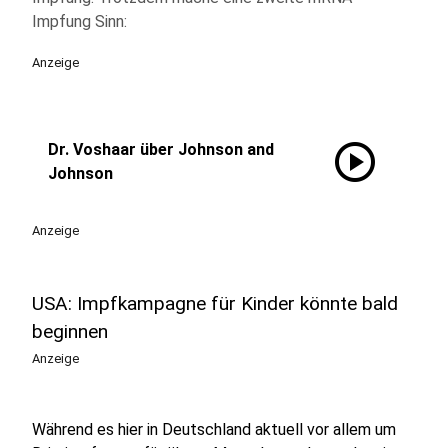
Impfung Sinn:
Anzeige
play_circle
Dr. Voshaar über Johnson and
Johnson
Anzeige
USA: Impfkampagne für Kinder könnte bald
beginnen
Anzeige
Während es hier in Deutschland aktuell vor allem um