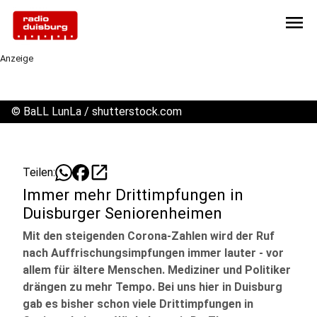
menu
Anzeige
©
BaLL LunLa / shutterstock.com
open_in_new
Teilen:
Immer mehr Drittimpfungen in
Duisburger Seniorenheimen
Mit den steigenden Corona-Zahlen wird der Ruf
nach Auffrischungsimpfungen immer lauter - vor
allem für ältere Menschen. Mediziner und Politiker
drängen zu mehr Tempo. Bei uns hier in Duisburg
gab es bisher schon viele Drittimpfungen in