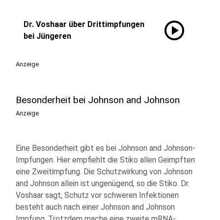
play_circle
Dr. Voshaar über Drittimpfungen
bei Jüngeren
Anzeige
Besonderheit bei Johnson and Johnson
Anzeige
Eine Besonderheit gibt es bei Johnson and Johnson-
Impfungen. Hier empfiehlt die Stiko allen Geimpften
eine Zweitimpfung. Die Schutzwirkung von Johnson
and Johnson allein ist ungenügend, so die Stiko. Dr.
Voshaar sagt, Schutz vor schweren Infektionen
besteht auch nach einer Johnson and Johnson
Impfung. Trotzdem mache eine zweite mRNA-