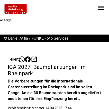
menu
Anzeige
©
Daniel Attia / FUNKE Foto Services
open_in_new
Teilen:
IGA 2027: Baumpflanzungen im
Rheinpark
Die Vorbereitungen für die internationale
Gartenausstellung im Rheinpark sind im vollen
Gange. An die 30 Bäume wurden bereits angeliefert
und stehen für ihre Einpflanzung bereit.
Veröffentlicht:
Montag, 14.04.2025 17:44