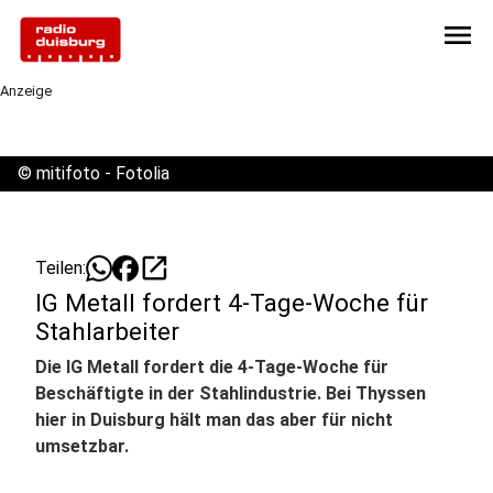
menu
Anzeige
©
mitifoto - Fotolia
open_in_new
Teilen:
IG Metall fordert 4-Tage-Woche für
Stahlarbeiter
Die IG Metall fordert die 4-Tage-Woche für
Beschäftigte in der Stahlindustrie. Bei Thyssen
hier in Duisburg hält man das aber für nicht
umsetzbar.