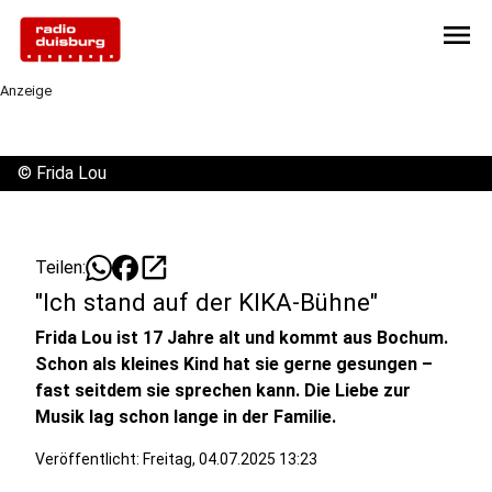
menu
Anzeige
©
Frida Lou
open_in_new
Teilen:
"Ich stand auf der KIKA-Bühne"
Frida Lou ist 17 Jahre alt und kommt aus Bochum.
Schon als kleines Kind hat sie gerne gesungen –
fast seitdem sie sprechen kann. Die Liebe zur
Musik lag schon lange in der Familie.
Veröffentlicht:
Freitag, 04.07.2025 13:23