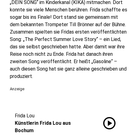
„DEIN SONG“ im Kinderkanal (KIKA) mitmachen. Dort
konnte sie viele Menschen berühren. Frida schaffte es
sogar bis ins Finale! Dort stand sie gemeinsam mit
dem bekannten Trompeter Till Brönner auf der Bühne.
Zusammen spielten sie Fridas ersten veröffentlichten
Song: „The Perfect Summer Love Story“ – ein Lied,
das sie selbst geschrieben hatte. Aber damit war ihre
Reise noch nicht zu Ende. Frida hat danach ihren
zweiten Song veröffentlicht. Er heißt „Gasoline“ –
auch diesen Song hat sie ganz alleine geschrieben und
produziert.
Anzeige
Frida Lou
play_circle
Künstlerin Frida Lou aus
Bochum