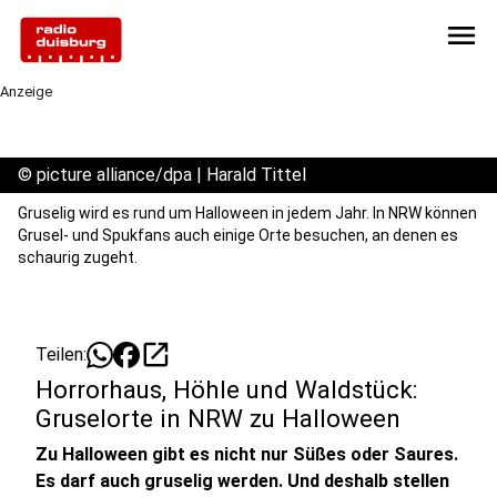
menu
Anzeige
©
picture alliance/dpa | Harald Tittel
Gruselig wird es rund um Halloween in jedem Jahr. In NRW können
Grusel- und Spukfans auch einige Orte besuchen, an denen es
schaurig zugeht.
open_in_new
Teilen:
Horrorhaus, Höhle und Waldstück:
Gruselorte in NRW zu Halloween
Zu Halloween gibt es nicht nur Süßes oder Saures.
Es darf auch gruselig werden. Und deshalb stellen