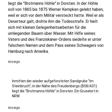
liegt die "Brotmanns Höhle" in Dorsten. In der Höhle
soll von 1865 bis 1875 Werner Kempken gelebt haben,
weil er sich vor dem Militär versteckt hatte. Weil er als
Deserteur galt, drohte ihm die Todesstrafe. Er hielt
sich mit kleinen Gelegenheitsarbeiten für die
umliegenden Bauern über Wasser. Mit Hilfe seines
Vaters und des Franziskaner-Ordens siedelte er unter
falschem Namen und dem Pass seines Schwagers von
Hamburg nach Amerika.
Anzeige
Inmitten der wieder aufgeforsteten Sandgrube "Im
Steinbruch", in der Nähe des Freudenbergs (B58/A31)
liegt die "Brotmanns Höhle" in Dorsten. Ein Gruselort in
NRW.
Anzeige