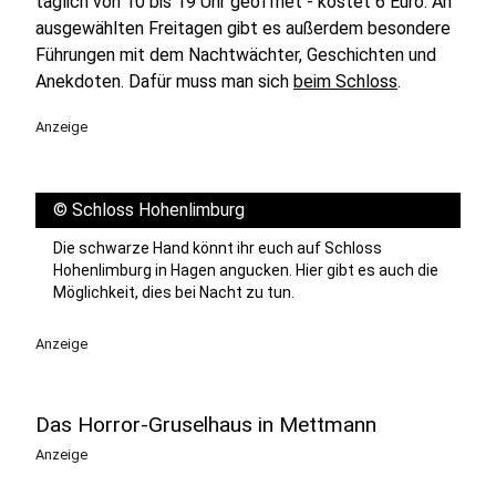
täglich von 10 bis 19 Uhr geöffnet - kostet 6 Euro. An
ausgewählten Freitagen gibt es außerdem besondere
Führungen mit dem Nachtwächter, Geschichten und
Anekdoten. Dafür muss man sich
beim Schloss
.
Anzeige
©
Schloss Hohenlimburg
Die schwarze Hand könnt ihr euch auf Schloss
Hohenlimburg in Hagen angucken. Hier gibt es auch die
Möglichkeit, dies bei Nacht zu tun.
Anzeige
Das Horror-Gruselhaus in Mettmann
Anzeige