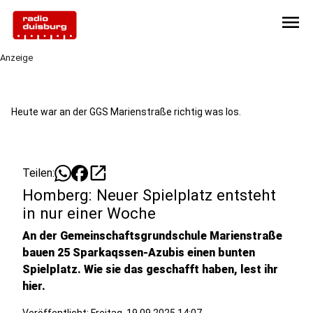
menu
Anzeige
Heute war an der GGS Marienstraße richtig was los.
open_in_new
Teilen:
Homberg: Neuer Spielplatz entsteht
in nur einer Woche
An der Gemeinschaftsgrundschule Marienstraße
bauen 25 Sparkaqssen-Azubis einen bunten
Spielplatz. Wie sie das geschafft haben, lest ihr
hier.