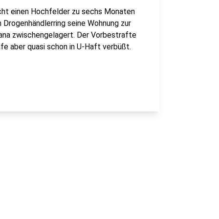
cht einen Hochfelder zu sechs Monaten
m Drogenhändlerring seine Wohnung zur
uana zwischengelagert. Der Vorbestrafte
afe aber quasi schon in U-Haft verbüßt.