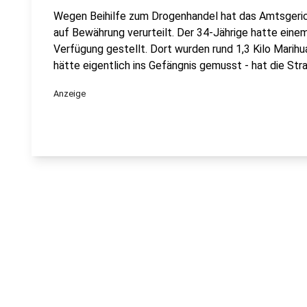
Wegen Beihilfe zum Drogenhandel hat das Amtsgeri
auf Bewährung verurteilt. Der 34-Jährige hatte eine
Verfügung gestellt. Dort wurden rund 1,3 Kilo Marih
hätte eigentlich ins Gefängnis gemusst - hat die Str
Anzeige