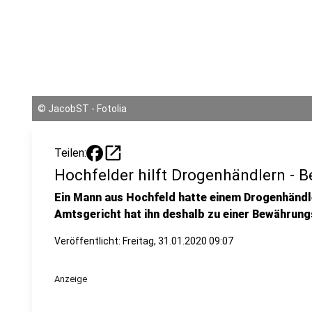
©
JacobST - Fotolia
open_in_new
Teilen:
Hochfelder hilft Drogenhändlern - 
Ein Mann aus Hochfeld hatte einem Drogenhändl
Amtsgericht hat ihn deshalb zu einer Bewährungs
Veröffentlicht:
Freitag, 31.01.2020 09:07
Anzeige