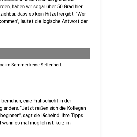
en, haben wir sogar über 50 Grad hier
lziehbar, dass es kein Hitzefrei gibt. "Wer
kommen", lautet die logische Antwort der
ad im Sommer keine Seltenheit.
bemühen, eine Frühschicht in der
ig anders. "Jetzt reißen sich die Kollegen
beginnen", sagt sie lächelnd. Ihre Tipps
 wenn es mal möglich ist, kurz im