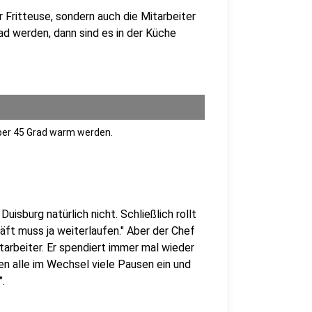
r Fritteuse, sondern auch die Mitarbeiter
ad werden, dann sind es in der Küche
über 45 Grad warm werden.
isburg natürlich nicht. Schließlich rollt
ft muss ja weiterlaufen." Aber der Chef
tarbeiter. Er spendiert immer mal wieder
gen alle im Wechsel viele Pausen ein und
".