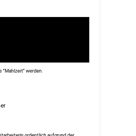
e "Mahlzeit" werden.
mer
tarbeiterin ordentlich aufgrund der