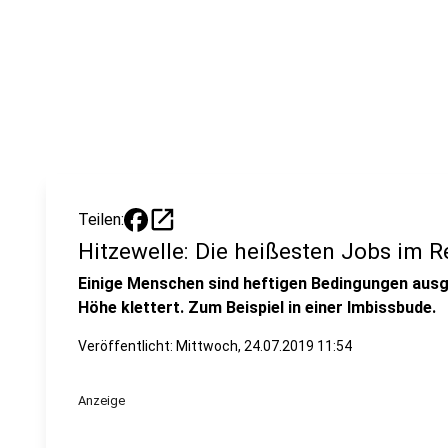
open_in_new
Teilen:
Hitzewelle: Die heißesten Jobs im R
Einige Menschen sind heftigen Bedingungen aus
Höhe klettert. Zum Beispiel in einer Imbissbude.
Veröffentlicht:
Mittwoch, 24.07.2019 11:54
Anzeige