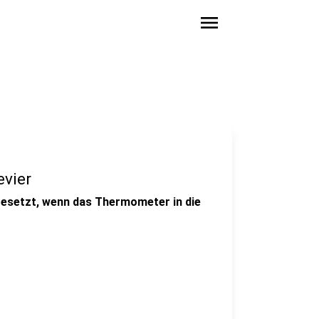
menu
evier
gesetzt, wenn das Thermometer in die