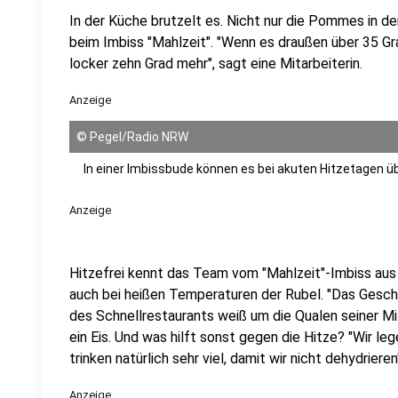
In der Küche brutzelt es. Nicht nur die Pommes in de
beim Imbiss "Mahlzeit". "Wenn es draußen über 35 Gr
locker zehn Grad mehr", sagt eine Mitarbeiterin.
Anzeige
©
Pegel/Radio NRW
In einer Imbissbude können es bei akuten Hitzetagen 
Anzeige
Hitzefrei kennt das Team vom "Mahlzeit"-Imbiss aus Du
auch bei heißen Temperaturen der Rubel. "Das Geschä
des Schnellrestaurants weiß um die Qualen seiner Mi
ein Eis. Und was hilft sonst gegen die Hitze? "Wir le
trinken natürlich sehr viel, damit wir nicht dehydrieren
Anzeige