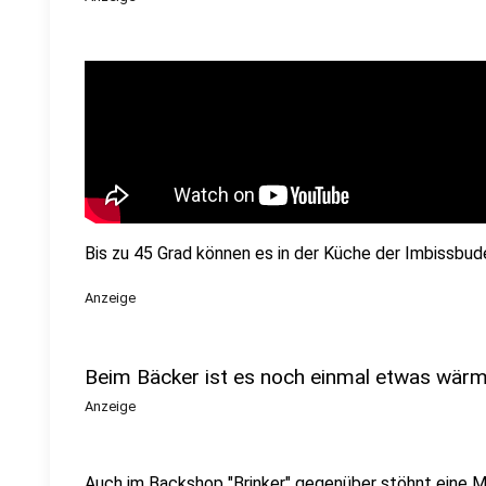
Bis zu 45 Grad können es in der Küche der Imbissbud
Anzeige
Beim Bäcker ist es noch einmal etwas wär
Anzeige
Auch im Backshop "Brinker" gegenüber stöhnt eine Mi