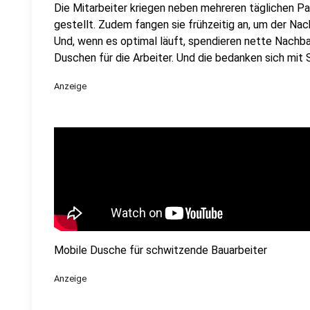
Die Mitarbeiter kriegen neben mehreren täglichen 
gestellt. Zudem fangen sie frühzeitig an, um der N
Und, wenn es optimal läuft, spendieren nette Nachbar
Duschen für die Arbeiter. Und die bedanken sich mit S
Anzeige
Mobile Dusche für schwitzende Bauarbeiter
Anzeige