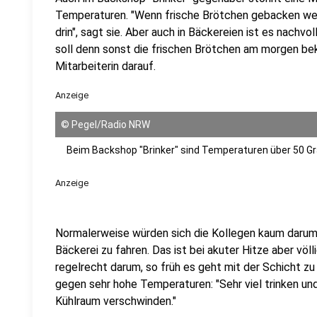
Temperaturen. "Wenn frische Brötchen gebacken werd
drin", sagt sie. Aber auch in Bäckereien ist es nachvol
soll denn sonst die frischen Brötchen am morgen be
Mitarbeiterin darauf.
Anzeige
©
Pegel/Radio NRW
Beim Backshop "Brinker" sind Temperaturen über 50 Gr
Anzeige
Normalerweise würden sich die Kollegen kaum darum 
Bäckerei zu fahren. Das ist bei akuter Hitze aber völl
regelrecht darum, so früh es geht mit der Schicht zu 
gegen sehr hohe Temperaturen: "Sehr viel trinken und
Kühlraum verschwinden."