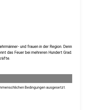
wehrmänner- und frauen in der Region. Denn
nnt das Feuer bei mehreren Hundert Grad.
räfte.
 unmenschlichen Bedingungen ausgesetzt.