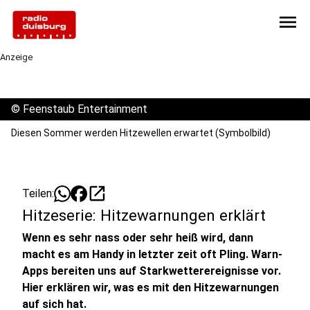
menu
Anzeige
©
Feenstaub Entertainment
Diesen Sommer werden Hitzewellen erwartet (Symbolbild)
open_in_new
Teilen:
Hitzeserie: Hitzewarnungen erklärt
Wenn es sehr nass oder sehr heiß wird, dann
macht es am Handy in letzter zeit oft Pling. Warn-
Apps bereiten uns auf Starkwetterereignisse vor.
Hier erklären wir, was es mit den Hitzewarnungen
auf sich hat.