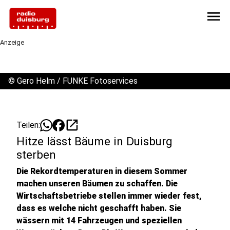
menu
Anzeige
©
Gero Helm / FUNKE Fotoservices
open_in_new
Teilen:
Hitze lässt Bäume in Duisburg
sterben
Die Rekordtemperaturen in diesem Sommer
machen unseren Bäumen zu schaffen. Die
Wirtschaftsbetriebe stellen immer wieder fest,
dass es welche nicht geschafft haben. Sie
wässern mit 14 Fahrzeugen und speziellen