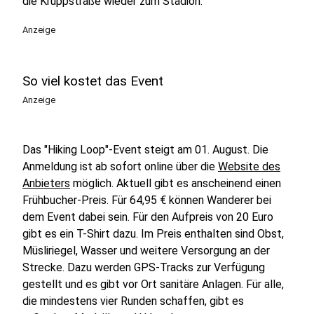
die Kruppstraße wieder zum Stadion.
Anzeige
So viel kostet das Event
Anzeige
Das "Hiking Loop"-Event steigt am 01. August. Die
Anmeldung ist ab sofort online über die
Website des
Anbieters
möglich. Aktuell gibt es anscheinend einen
Frühbucher-Preis. Für 64,95 € können Wanderer bei
dem Event dabei sein. Für den Aufpreis von 20 Euro
gibt es ein T-Shirt dazu. Im Preis enthalten sind Obst,
Müsliriegel, Wasser und weitere Versorgung an der
Strecke. Dazu werden GPS-Tracks zur Verfügung
gestellt und es gibt vor Ort sanitäre Anlagen. Für alle,
die mindestens vier Runden schaffen, gibt es