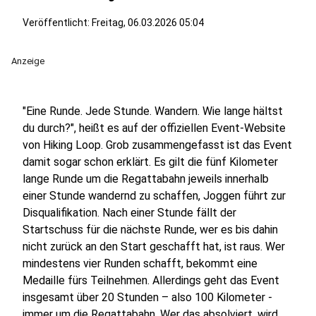
Veröffentlicht:
Freitag, 06.03.2026 05:04
Anzeige
"Eine Runde. Jede Stunde. Wandern. Wie lange hältst
du durch?", heißt es auf der offiziellen Event-Website
von Hiking Loop. Grob zusammengefasst ist das Event
damit sogar schon erklärt. Es gilt die fünf Kilometer
lange Runde um die Regattabahn jeweils innerhalb
einer Stunde wandernd zu schaffen, Joggen führt zur
Disqualifikation. Nach einer Stunde fällt der
Startschuss für die nächste Runde, wer es bis dahin
nicht zurück an den Start geschafft hat, ist raus. Wer
mindestens vier Runden schafft, bekommt eine
Medaille fürs Teilnehmen. Allerdings geht das Event
insgesamt über 20 Stunden – also 100 Kilometer -
immer um die Regattabahn. Wer das absolviert, wird