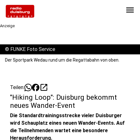
menu
Anzeige
©
FUNKE Foto Service
Der Sportpark Wedau rund um die Regattabahn von oben.
open_in_new
Teilen:
"Hiking Loop": Duisburg bekommt
neues Wander-Event
Die Standardtrainingsstrecke vieler Duisburger
wird Schauplatz eines neuen Wander-Events. Auf
die Teilnehmenden wartet eine besondere
Herausforderung.