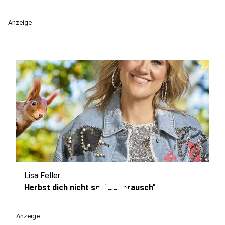
Anzeige
Lisa Feller
play_circle
Herbst dich nicht so: "Dekorausch"
Anzeige