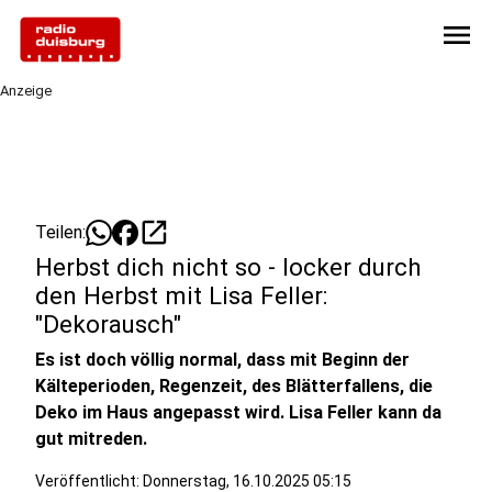
menu
Anzeige
open_in_new
Teilen:
Herbst dich nicht so - locker durch
den Herbst mit Lisa Feller:
"Dekorausch"
Es ist doch völlig normal, dass mit Beginn der
Kälteperioden, Regenzeit, des Blätterfallens, die
Deko im Haus angepasst wird. Lisa Feller kann da
gut mitreden.
Veröffentlicht:
Donnerstag, 16.10.2025 05:15