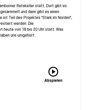
amborner Ratskeller statt. Dort gibt es
 gesammelt und dann gibt es einen
ist Teil des Projektes "Stark im Norden",
vestiert werden. Die
t heute von 18 bis 20 Uhr statt. Was
haben uns umgehört:
play_circle
Abspielen