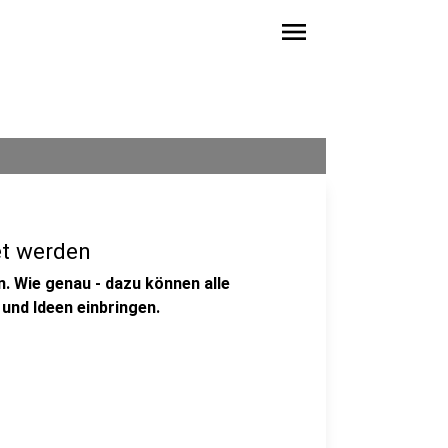
menu
et werden
. Wie genau - dazu können alle
und Ideen einbringen.