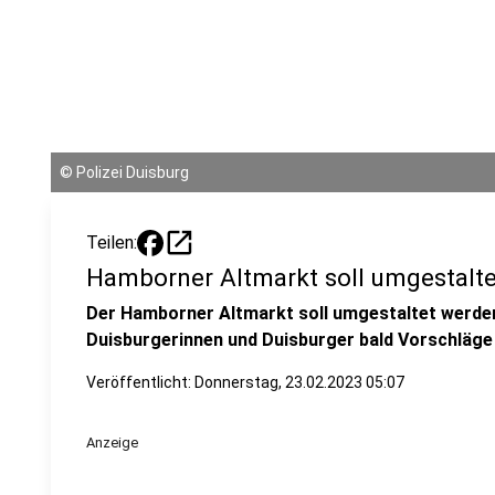
©
Polizei Duisburg
open_in_new
Teilen:
Hamborner Altmarkt soll umgestalt
Der Hamborner Altmarkt soll umgestaltet werden
Duisburgerinnen und Duisburger bald Vorschläge 
Veröffentlicht:
Donnerstag, 23.02.2023 05:07
Anzeige