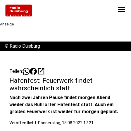
menu
Anzeige
©
Radio Duisburg
open_in_new
Teilen:
Hafenfest: Feuerwerk findet
wahrscheinlich statt
Nach zwei Jahren Pause findet morgen Abend
wieder das Ruhrorter Hafenfest statt. Auch ein
großes Feuerwerk ist wieder für morgen geplant.
Veröffentlicht:
Donnerstag, 18.08.2022 17:21