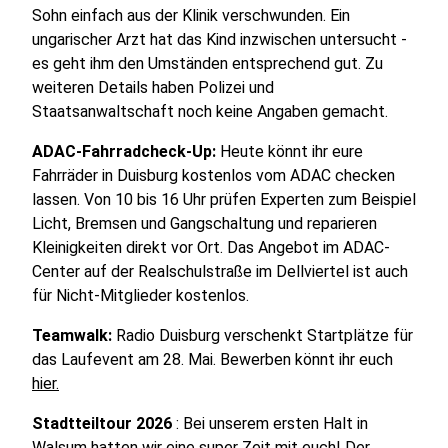
Sohn einfach aus der Klinik verschwunden. Ein
ungarischer Arzt hat das Kind inzwischen untersucht -
es geht ihm den Umständen entsprechend gut. Zu
weiteren Details haben Polizei und
Staatsanwaltschaft noch keine Angaben gemacht.
ADAC-Fahrradcheck-Up:
Heute könnt ihr eure
Fahrräder in Duisburg kostenlos vom ADAC checken
lassen. Von 10 bis 16 Uhr prüfen Experten zum Beispiel
Licht, Bremsen und Gangschaltung und reparieren
Kleinigkeiten direkt vor Ort. Das Angebot im ADAC-
Center auf der Realschulstraße im Dellviertel ist auch
für Nicht-Mitglieder kostenlos.
Teamwalk:
Radio Duisburg verschenkt Startplätze für
das Laufevent am 28. Mai. Bewerben könnt ihr euch
hier.
Stadtteiltour 2026
: Bei unserem ersten Halt in
Walsum hatten wir eine super Zeit mit euch! Der