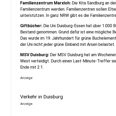
Familienzentrum Marxloh:
Die Kita Sandburg an der
Familienzentrum werden. Familienzentren sollen Elter
unterstützen. In ganz NRW gibt es die Familienzentre
Giftbücher:
Die Uni Duisburg-Essen hat über 1.000 B
Bestand genommen. Grund dafür ist eine mögliche Be
Das wurde im 19. Jahrhundert für grüne Buchelement
der Uni nicht jeder grüne Einband mit Arsen belastet.
MSV Duisburg:
Der MSV Duisburg hat am Wochenende
West verteidigt. Durch einen Last-Minute-Treffer s
Ende mit 2:1.
Anzeige
Verkehr in Duisburg
Anzeige