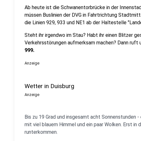
Ab heute ist die Schwanentorbrücke in der Innenstad
müssen Buslinien der DVG in Fahrtrichtung Stadtmitt
die Linien 929, 933 und NE1 ab der Haltestelle "Lan
Steht ihr irgendwo im Stau? Habt ihr einen Blitzer
ges
Verkehrsstörungen aufmerksam machen? Dann ruft un
999.
Anzeige
Wetter in Duisburg
Anzeige
Bis zu 19 Grad und insgesamt acht Sonnenstunden - d
mit viel blauem Himmel und ein paar Wolken. Erst in
runterkommen.