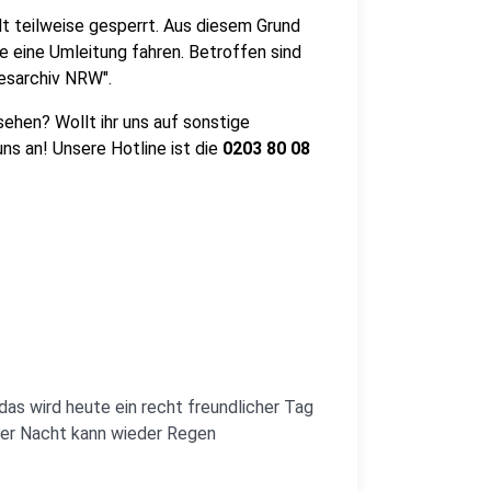
t teilweise gesperrt. Aus diesem Grund
e eine Umleitung fahren. Betroffen sind
desarchiv NRW".
ehen? Wollt ihr uns auf sonstige
s an! Unsere Hotline ist die
0203
80 08
as wird heute ein recht freundlicher Tag
 der Nacht kann wieder Regen