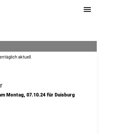
menu
ntäglich aktuell.
r
 am Montag, 07.10.24 für Duisburg