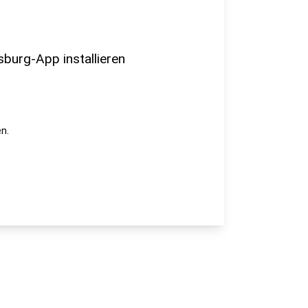
sburg-App installieren
n.