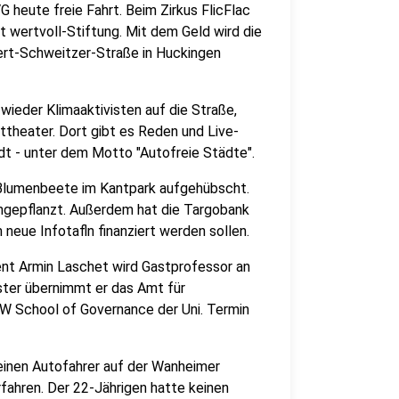
G heute freie Fahrt. Beim Zirkus FlicFlac
t wertvoll-Stiftung. Mit dem Geld wird die
ert-Schweitzer-Straße in Huckingen
wieder Klimaaktivisten auf die Straße,
dttheater. Dort gibt es Reden und Live-
dt - unter dem Motto "Autofreie Städte".
 Blumenbeete im Kantpark aufgehübscht.
ngepflanzt. Außerdem hat die Targobank
neue Infotafln finanziert werden sollen.
nt Armin Laschet wird Gastprofessor an
ter übernimmt er das Amt für
W School of Governance der Uni. Termin
inen Autofahrer auf der Wanheimer
fahren. Der 22-Jährigen hatte keinen