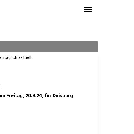
menu
ntäglich aktuell.
r
am Freitag, 20.9.24, für Duisburg