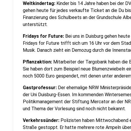
Weltkindertag:
Kinder bis 14 Jahre haben bei der DV
gehen heute für jedes verkaufte Ticket an die Du bis
Finanzierung des Schulbeets an der Grundschule Alb
unterstützt.
Fridays for Future:
Bei uns in Duisburg gehen heute 
Fridays for Future trifft sich um 16 Uhr vor dem Sta
Musik. Danach zieht ein Demozug durch die Innensta
Pflanzaktion:
Mitarbeiter der Targobank haben die
Sie haben dort zum Beispiel neue Blumenzwiebeln ei
noch 5000 Euro gespendet, mit denen unter anderem 
Gastprofessur:
Der ehemalige NRW Ministerpräside
der Uni Duisburg-Essen. Im kommenden Wintersemes
Politikmanagement der Stiftung Mercator an der NR
und Thema der Vorlesung sind noch nicht bekannt.
Verkehrssünder:
Polizisten haben Mittwochabend e
Straße gestoppt. Er hatte mehrere rote Ampeln über