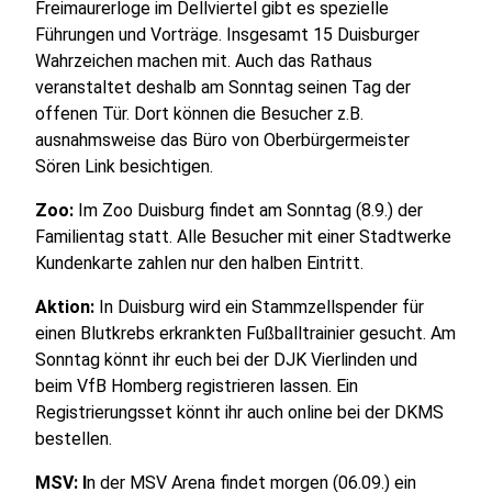
Freimaurerloge im Dellviertel gibt es spezielle
Führungen und Vorträge. Insgesamt 15 Duisburger
Wahrzeichen machen mit. Auch das Rathaus
veranstaltet deshalb am Sonntag seinen Tag der
offenen Tür. Dort können die Besucher z.B.
ausnahmsweise das Büro von Oberbürgermeister
Sören Link besichtigen.
Zoo:
Im Zoo Duisburg findet am Sonntag (8.9.) der
Familientag statt. Alle Besucher mit einer Stadtwerke
Kundenkarte zahlen nur den halben Eintritt.
Aktion:
In Duisburg wird ein Stammzellspender für
einen Blutkrebs erkrankten Fußballtrainier gesucht. Am
Sonntag könnt ihr euch bei der DJK Vierlinden und
beim VfB Homberg registrieren lassen. Ein
Registrierungsset könnt ihr auch online bei der DKMS
bestellen.
MSV: I
n der MSV Arena findet morgen (06.09.) ein