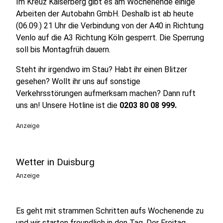
Im Kreuz Kaiserberg gibt es am Wochenende einige
Arbeiten der Autobahn GmbH. Deshalb ist ab heute
(06.09.) 21 Uhr die Verbindung von der A40 in Richtung
Venlo auf die A3 Richtung Köln gesperrt. Die Sperrung
soll bis Montagfrüh dauern.
Steht ihr irgendwo im Stau? Habt ihr einen Blitzer
gesehen? Wollt ihr uns auf sonstige
Verkehrsstörungen aufmerksam machen? Dann ruft
uns an! Unsere Hotline ist die
0203
80 08 999.
Anzeige
Wetter in Duisburg
Anzeige
Es geht mit strammen Schritten aufs Wochenende zu
und wir starten freundlich in den Tag. Der Freitag