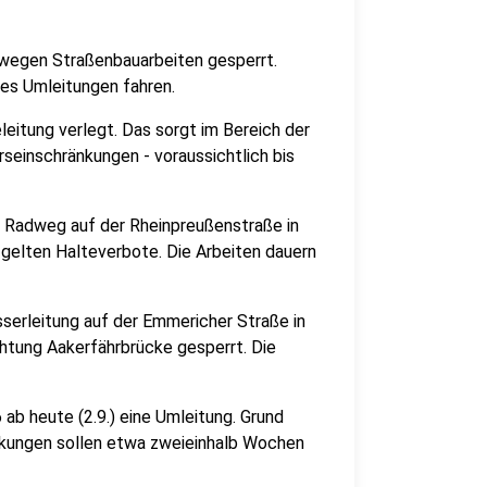
) wegen Straßenbauarbeiten gesperrt.
res Umleitungen fahren.
leitung verlegt. Das sorgt im Bereich der
einschränkungen - voraussichtlich bis
n Radweg auf der Rheinpreußenstraße in
gelten Halteverbote. Die Arbeiten dauern
sserleitung auf der Emmericher Straße in
chtung Aakerfährbrücke gesperrt. Die
.
 ab heute (2.9.) eine Umleitung. Grund
änkungen sollen etwa zweieinhalb Wochen