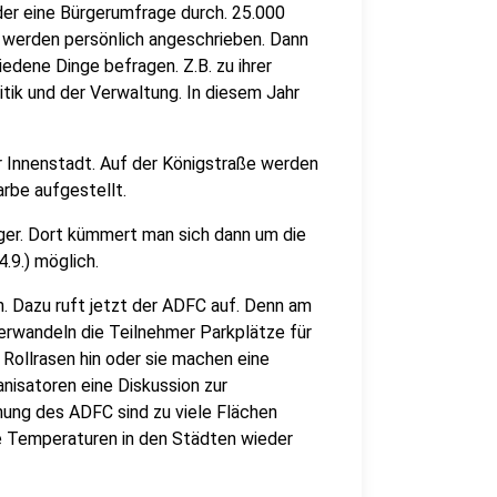
eder eine Bürgerumfrage durch. 25.000
r werden persönlich angeschrieben. Dann
edene Dinge befragen. Z.B. zu ihrer
itik und der Verwaltung. In diesem Jahr
r Innenstadt. Auf der Königstraße werden
arbe aufgestellt.
eger. Dort kümmert man sich dann um die
.9.) möglich.
. Dazu ruft jetzt der ADFC auf. Denn am
verwandeln die Teilnehmer Parkplätze für
 Rollrasen hin oder sie machen eine
nisatoren eine Diskussion zur
ung des ADFC sind zu viele Flächen
ie Temperaturen in den Städten wieder