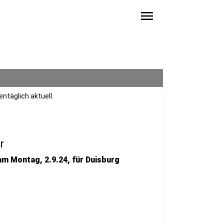
menu
ntäglich aktuell.
r
 am Montag, 2.9.24, für Duisburg