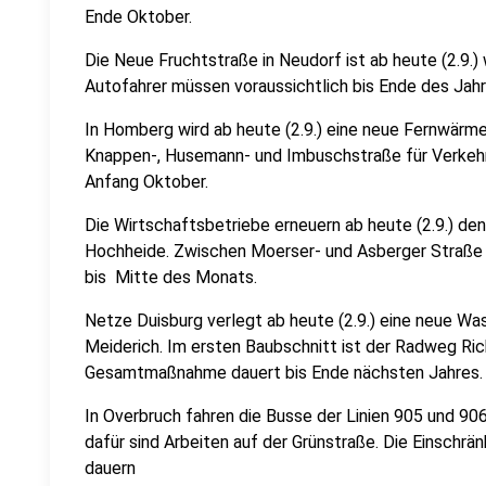
Ende Oktober.
Die Neue Fruchtstraße in Neudorf ist ab heute (2.9.
Autofahrer müssen voraussichtlich bis Ende des Jah
In Homberg wird ab heute (2.9.) eine neue Fernwärme
Knappen-, Husemann- und Imbuschstraße für Verkehrs
Anfang Oktober.
Die Wirtschaftsbetriebe erneuern ab heute (2.9.) de
Hochheide. Zwischen Moerser- und Asberger Straße 
bis Mitte des Monats.
Netze Duisburg verlegt ab heute (2.9.) eine neue Wa
Meiderich. Im ersten Baubschnitt ist der Radweg Ri
Gesamtmaßnahme dauert bis Ende nächsten Jahres
In Overbruch fahren die Busse der Linien 905 und 906
dafür sind Arbeiten auf der Grünstraße. Die Einschr
dauern