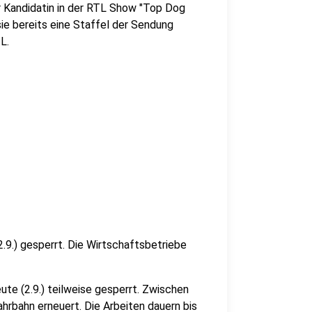
er Kandidatin in der RTL Show "Top Dog
e bereits eine Staffel der Sendung
TL.
.9.) gesperrt. Die Wirtschaftsbetriebe
ute (2.9.) teilweise gesperrt. Zwischen
ahrbahn erneuert. Die Arbeiten dauern bis